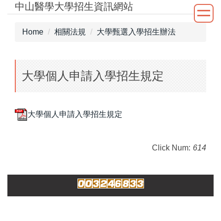
中山醫學大學招生資訊網站
Jump
to
the
Home
相關法規
大學甄選入學招生辦法
main
content
block
大學個人申請入學招生規定
大學個人申請入學招生規定
Click Num:
614