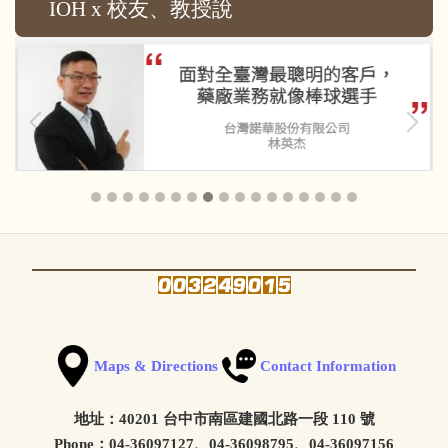
IOH x 校友、教授說
Maps & Directions
Contact Information
地址：40201 台中市南區建國北路一段 110 號
Phone：04-36097127、04-36098795、04-36097156