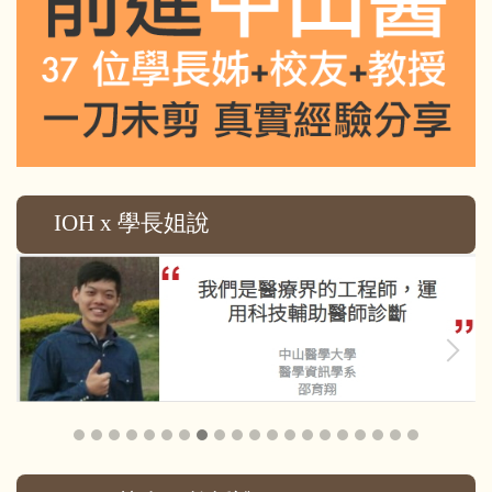
IOH x 學長姐說