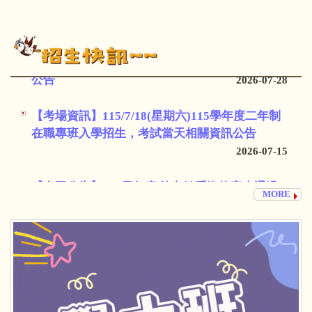
公告
2026-07-28
【榜單公告】115學年度二年制在職專班錄取榜單
公告
2026-07-28
【考場資訊】115/7/18(星期六)115學年度二年制
在職專班入學招生，考試當天相關資訊公告
2026-07-15
【名單公告】115學年度 校內轉系資格審查通過
名單
2026-07-15
MORE
【簡章公告】115學年度30+大學試辦計畫招生簡
章
2026-06-17