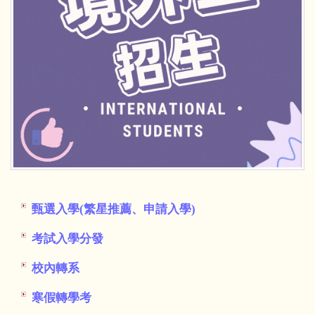
甄選入學(繁星推薦、申請入學)
考試入學分發
校內轉系
寒假轉學考