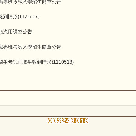
在職專班考試入學招生簡章公告
形(112.5.17)
額流用調整公告
在職專班考試入學招生簡章公告
考試正取生報到情形(1110518)