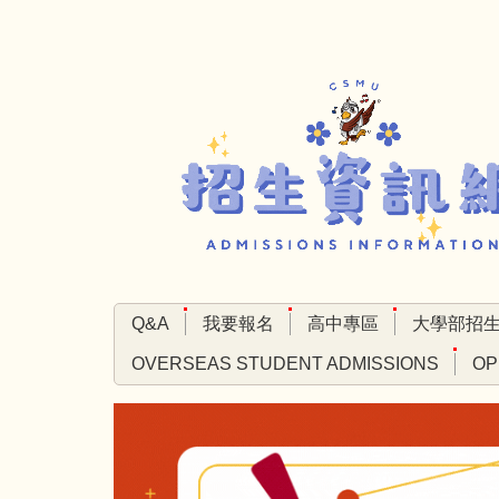
跳
到
主
要
內
容
區
Q&A
我要報名
高中專區
大學部招
OVERSEAS STUDENT ADMISSIONS
OP