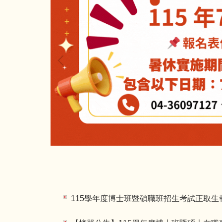
115學年度博士班暨碩職班招生考試正取生報到情