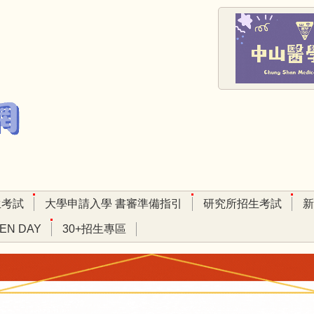
生考試
大學申請入學 書審準備指引
研究所招生考試
新
EN DAY
30+招生專區