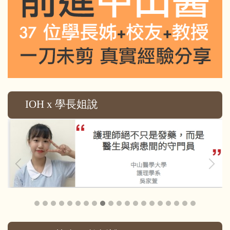
IOH x 學長姐說