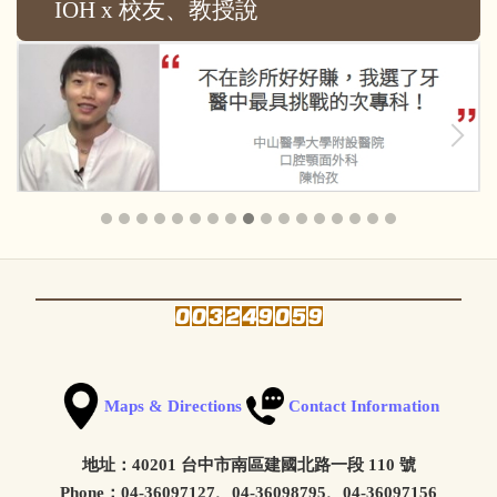
IOH x 校友、教授說
Maps & Directions
Contact Information
地址：40201 台中市南區建國北路一段 110 號
Phone：04-36097127、04-36098795、04-36097156