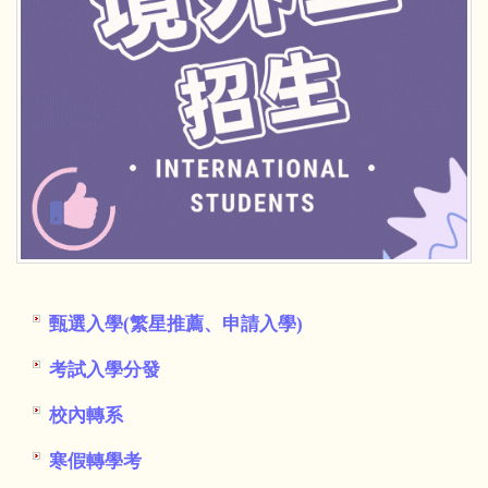
甄選入學(繁星推薦、申請入學)
考試入學分發
校內轉系
寒假轉學考