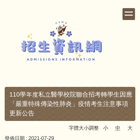
跳
到
主
要
內
容
區
110學年度私立醫學校院聯合招考轉學生因應
「嚴重特殊傳染性肺炎」疫情考生注意事項
更新公告
字體大小調整
小
中
大
發佈日期 :
2021-07-29