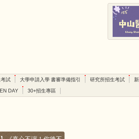
生考試
大學申請入學 書審準備指引
研究所招生考試
新
EN DAY
30+招生專區