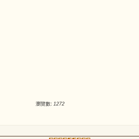
瀏覽數:
1272