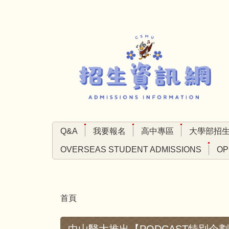
跳
到
主
要
內
容
區
Q&A
我要報名
高中專區
大學部招
OVERSEAS STUDENT ADMISSIONS
OP
首頁