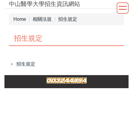
中山醫學大學招生資訊網站
Jump
to
the
Home
相關法規
招生規定
main
content
招生規定
block
招生規定